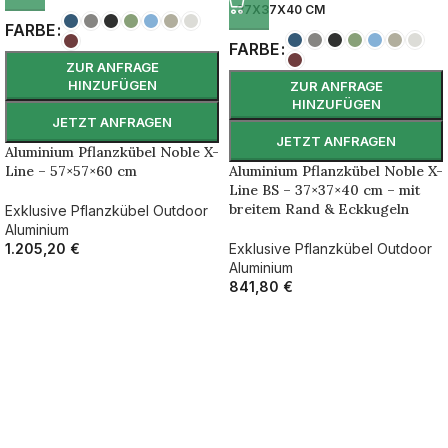
37X37X40 CM
FARBE
FARBE
ZUR ANFRAGE
HINZUFÜGEN
ZUR ANFRAGE
HINZUFÜGEN
JETZT ANFRAGEN
JETZT ANFRAGEN
Aluminium Pflanzkübel Noble X-
Line – 57×57×60 cm
Aluminium Pflanzkübel Noble X-
Line BS – 37×37×40 cm – mit
breitem Rand & Eckkugeln
Exklusive Pflanzkübel Outdoor
Aluminium
1.205,20
€
Exklusive Pflanzkübel Outdoor
Aluminium
841,80
€