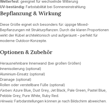
Wetterfest:
geeignet für wechselnde Witterung
UV-beständig:
Farbstabilität bei Sonneneinstrahlung
Bepflanzung & Wirkung
Diese Größe eignet sich besonders für: üppige Mixed-
Bepflanzungen mit Strukturpflanzen. Durch die klaren Proportionen
wirkt der Kübel architektonisch und aufgeräumt – perfekt für
moderne Outdoor-Konzepte.
Optionen & Zubehör
Herausnehmbare Innenwand (bei großen Größen)
Innenisolierung (optional)
Aluminium-Einsatz (optional)
Drainage (optional)
Rollen oder verstellbare Füße (optional)
Farben:
Azure Blue, Dust Grey, Jet Black, Pale Green, Pastel Blue,
Pebble Grey, Pure White, Ruby Red.
Hinweis:
Farbdarstellungen können je nach Bildschirm abweichen.