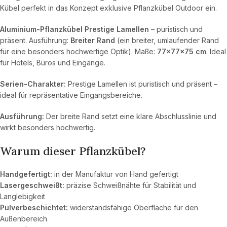
Kübel perfekt in das Konzept exklusive Pflanzkübel Outdoor ein.
Aluminium-Pflanzkübel Prestige Lamellen
– puristisch und
präsent. Ausführung:
Breiter Rand
(ein breiter, umlaufender Rand
für eine besonders hochwertige Optik). Maße:
77×77×75 cm
. Ideal
für Hotels, Büros und Eingänge.
Serien-Charakter:
Prestige Lamellen ist puristisch und präsent –
ideal für repräsentative Eingangsbereiche.
Ausführung:
Der breite Rand setzt eine klare Abschlusslinie und
wirkt besonders hochwertig.
Warum dieser Pflanzkübel?
Handgefertigt:
in der Manufaktur von Hand gefertigt
Lasergeschweißt:
präzise Schweißnähte für Stabilität und
Langlebigkeit
Pulverbeschichtet:
widerstandsfähige Oberfläche für den
Außenbereich