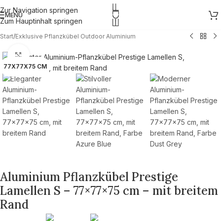
Zur Navigation springen
MENÜ
Zum Hauptinhalt springen
Start
/
Exklusive Pflanzkübel Outdoor Aluminium
Zum Vergrößern klicken
77X77X75 CM
Aluminium Pflanzkübel Prestige
Lamellen S – 77×77×75 cm – mit breitem
Rand