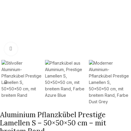
Zum Vergrößern klicken
Aluminium Pflanzkübel Prestige
Lamellen S – 50×50×50 cm – mit