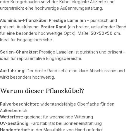
oder Bürogebäuden setzt der Kübel elegante Akzente und
unterstreicht eine hochwertige Außenraumgestaltung.
Aluminium-Pflanzkübel Prestige Lamellen
– puristisch und
präsent. Ausführung:
Breiter Rand
(ein breiter, umlaufender Rand
für eine besonders hochwertige Optik). Maße:
50×50×50 cm
.
Ideal für Eingangsbereiche.
Serien-Charakter:
Prestige Lamellen ist puristisch und präsent –
ideal für repräsentative Eingangsbereiche.
Ausführung:
Der breite Rand setzt eine klare Abschlusslinie und
wirkt besonders hochwertig.
Warum dieser Pflanzkübel?
Pulverbeschichtet:
widerstandsfähige Oberfläche für den
Außenbereich
Wetterfest:
geeignet für wechselnde Witterung
UV-beständig:
Farbstabilität bei Sonneneinstrahlung
Handgefertigt:
in der Manufaktur von Hand gefertigt