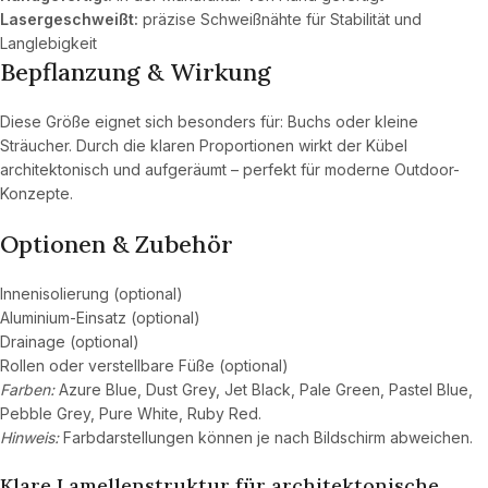
Lasergeschweißt:
präzise Schweißnähte für Stabilität und
Langlebigkeit
Bepflanzung & Wirkung
Diese Größe eignet sich besonders für: Buchs oder kleine
Sträucher. Durch die klaren Proportionen wirkt der Kübel
architektonisch und aufgeräumt – perfekt für moderne Outdoor-
Konzepte.
Optionen & Zubehör
Innenisolierung (optional)
Aluminium-Einsatz (optional)
Drainage (optional)
Rollen oder verstellbare Füße (optional)
Farben:
Azure Blue, Dust Grey, Jet Black, Pale Green, Pastel Blue,
Pebble Grey, Pure White, Ruby Red.
Hinweis:
Farbdarstellungen können je nach Bildschirm abweichen.
Klare Lamellenstruktur für architektonische