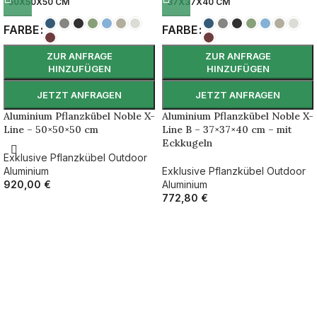
50X50X50 CM
37X37X40 CM
FARBE
FARBE
ZUR ANFRAGE
ZUR ANFRAGE
HINZUFÜGEN
HINZUFÜGEN
JETZT ANFRAGEN
JETZT ANFRAGEN
Aluminium Pflanzkübel Noble X-
Aluminium Pflanzkübel Noble X-
Line – 50×50×50 cm
Line B – 37×37×40 cm – mit
Eckkugeln
Exklusive Pflanzkübel Outdoor
Aluminium
Exklusive Pflanzkübel Outdoor
920,00
€
Aluminium
772,80
€