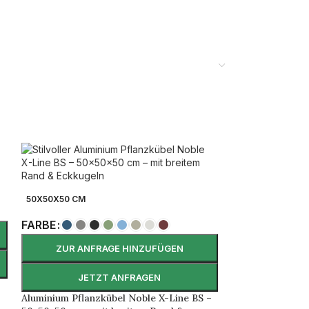
50X50X50 CM
FARBE
und aufgeräumt – perfekt für moderne Outdoor-
ZUR ANFRAGE HINZUFÜGEN
JETZT ANFRAGEN
Aluminium Pflanzkübel Noble X-Line BS –