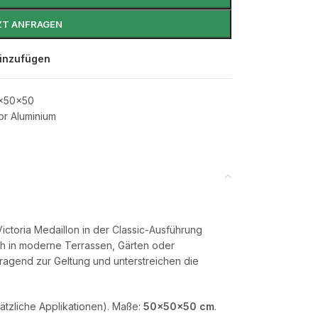
ZT ANFRAGEN
hinzufügen
x50x50
or Aluminium
ictoria Medaillon in der Classic-Ausführung
ch in moderne Terrassen, Gärten oder
ragend zur Geltung und unterstreichen die
sätzliche Applikationen). Maße:
50×50×50 cm
.