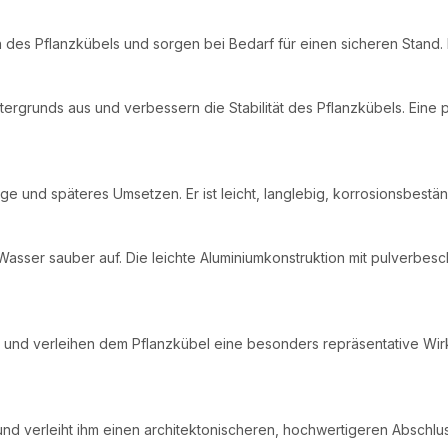
n des Pflanzkübels und sorgen bei Bedarf für einen sicheren Stand. 
rgrunds aus und verbessern die Stabilität des Pflanzkübels. Eine 
ge und späteres Umsetzen. Er ist leicht, langlebig, korrosionsbest
sser sauber auf. Die leichte Aluminiumkonstruktion mit pulverbesch
und verleihen dem Pflanzkübel eine besonders repräsentative Wirkun
d verleiht ihm einen architektonischeren, hochwertigeren Abschlus