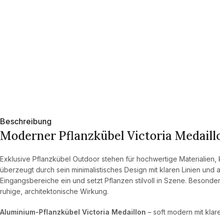
Beschreibung
Moderner Pflanzkübel Victoria Medaillo
Exklusive Pflanzkübel Outdoor stehen für hochwertige Materialien, 
überzeugt durch sein minimalistisches Design mit klaren Linien un
Eingangsbereiche ein und setzt Pflanzen stilvoll in Szene. Besond
ruhige, architektonische Wirkung.
Aluminium-Pflanzkübel Victoria Medaillon
– soft modern mit klar