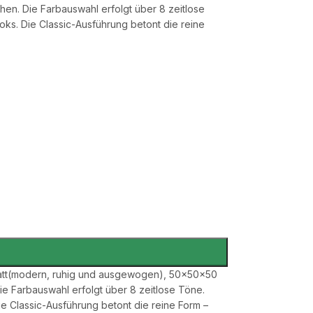
chen. Die Farbauswahl erfolgt über 8 zeitlose
ks. Die Classic-Ausführung betont die reine
Glatt(modern, ruhig und ausgewogen), 50×50×50
Die Farbauswahl erfolgt über 8 zeitlose Töne.
e Classic-Ausführung betont die reine Form –