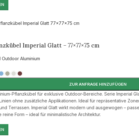
EN
zkübel Imperial Glatt – 77×77×75 cm
l Outdoor Aluminium
ZUR ANFRAGE HINZUFÜGEN
inium-Pflanzkübel für exklusive Outdoor-Bereiche. Serie Imperial 
 Linien ohne zusätzliche Applikationen. Ideal für repräsentative Zone
d Terrassen. Imperial Glatt wirkt modern und ausgewogen – passen
reine Form – ideal für minimalistische Architektur.
EN