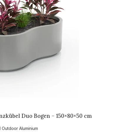
nzkübel Duo Bogen – 150×80×50 cm
l Outdoor Aluminium