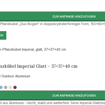
ZUR ANFRAGE HINZUFÜGEN
-Pflanzkübel „Duo Bogen“ in doppelzylinderförmiger Form, 150×80×50
EN
zkübel Imperial Glatt – 37×37×40 cm
l Outdoor Aluminium
ZUR ANFRAGE HINZUFÜGEN
l aus Aluminium – leicht, stabil und wetterfest. Serie Imperial Gla