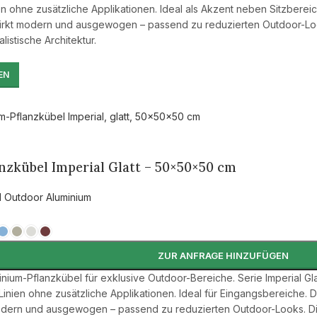
ien ohne zusätzliche Applikationen. Ideal als Akzent neben Sitzberei
 wirkt modern und ausgewogen – passend zu reduzierten Outdoor-Loo
listische Architektur.
EN
nzkübel Imperial Glatt – 50×50×50 cm
l Outdoor Aluminium
ZUR ANFRAGE HINZUFÜGEN
inium-Pflanzkübel für exklusive Outdoor-Bereiche. Serie Imperial 
 Linien ohne zusätzliche Applikationen. Ideal für Eingangsbereiche. 
 modern und ausgewogen – passend zu reduzierten Outdoor-Looks. Di