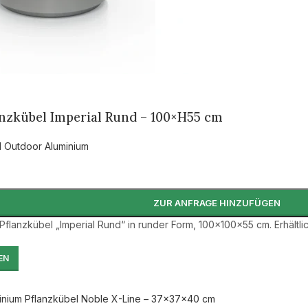
nzkübel Imperial Rund – 100×H55 cm
l Outdoor Aluminium
ZUR ANFRAGE HINZUFÜGEN
Pflanzkübel „Imperial Rund“ in runder Form, 100×100×55 cm. Erhältlic
EN