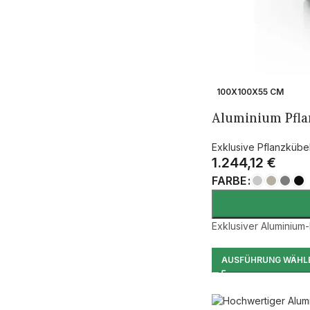
100X100X55 CM
Aluminium Pfla
Exklusive Pflanzkübe
1.244,12
€
FARBE
Exklusiver Aluminium-
AUSFÜHRUNG WÄHL