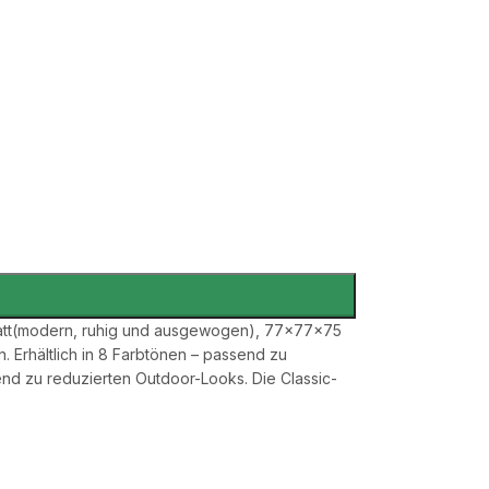
Glatt(modern, ruhig und ausgewogen), 77×77×75
n. Erhältlich in 8 Farbtönen – passend zu
d zu reduzierten Outdoor-Looks. Die Classic-