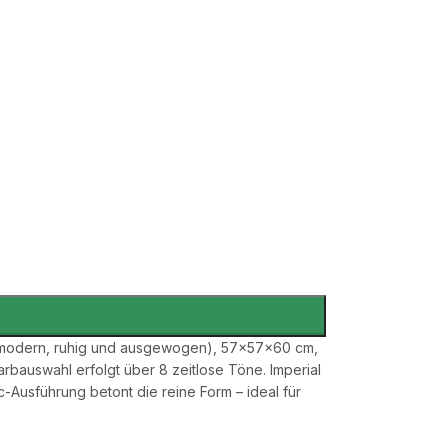
att(modern, ruhig und ausgewogen), 57×57×60 cm,
Farbauswahl erfolgt über 8 zeitlose Töne. Imperial
Ausführung betont die reine Form – ideal für