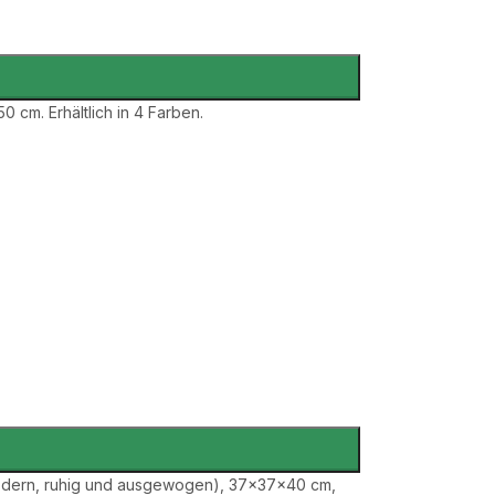
 cm. Erhältlich in 4 Farben.
tt(modern, ruhig und ausgewogen), 37×37×40 cm,