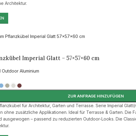
he Architektur.
EN
zkübel Imperial Glatt – 57×57×60 cm
l Outdoor Aluminium
ZUR ANFRAGE HINZUFÜGEN
lanzkübel für Architektur, Garten und Terrasse. Serie Imperial Gl
ien ohne zusätzliche Applikationen. Ideal für Terrasse & Garten. Die 
nd ausgewogen – passend zu reduzierten Outdoor-Looks. Die Classic-
ktur.