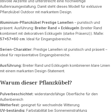
stilvolle Akzente und unterstreicht eine hochwertige
Außenraumgestaltung. Damit steht dieses Modell für exklusive
Pflanzkübel Outdoor mit markantem Design.
Aluminium-Pflanzkübel Prestige Lamellen
– puristisch und
präsent. Ausführung:
Breiter Rand + Eckkugeln
(breiter Rand
kombiniert mit dekorativen Eckkugeln (starke Präsenz)). Maße:
57×57×60 cm
. Ideal für Eingangsbereiche.
Serien-Charakter:
Prestige Lamellen ist puristisch und präsent –
ideal für repräsentative Eingangsbereiche.
Ausführung:
Breiter Rand und Eckkugeln kombinieren klare Linien
mit einem markanten Design-Statement.
Warum dieser Pflanzkübel?
Pulverbeschichtet:
widerstandsfähige Oberfläche für den
Außenbereich
Wetterfest:
geeignet für wechselnde Witterung
UV-beständig:
Farbstabilität bei Sonneneinstrahlung