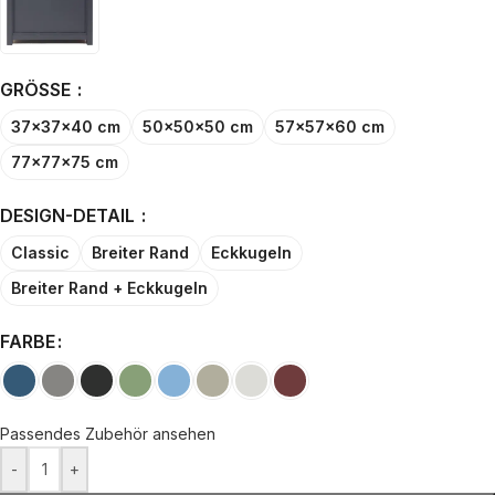
GRÖSSE
37x37x40 cm
50x50x50 cm
57x57x60 cm
77x77x75 cm
DESIGN-DETAIL
Classic
Breiter Rand
Eckkugeln
Breiter Rand + Eckkugeln
FARBE
Passendes Zubehör ansehen
-
+