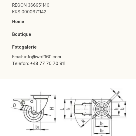
REGON 366951140
KRS 0000671142
Home
Boutique
Fotogalerie
Email:
info@wof360.com
Telefon:
+48 77 70 70 911