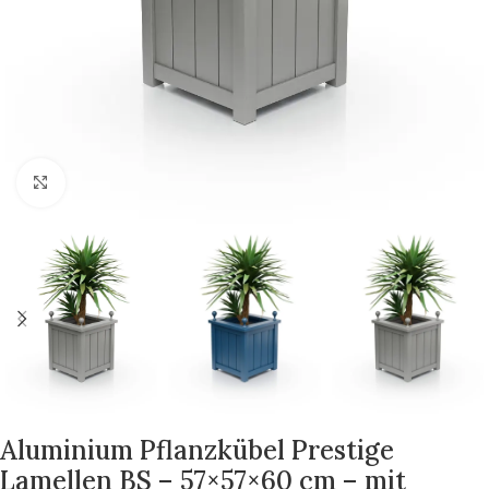
Zum Vergrößern klicken
Aluminium Pflanzkübel Prestige
Lamellen BS – 57×57×60 cm – mit