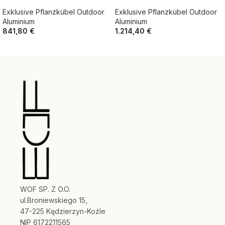
Exklusive Pflanzkübel Outdoor
Exklusive Pflanzkübel Outdoor
Aluminium
Aluminium
841,80
€
1.214,40
€
WOF SP. Z O.O.
ul.Broniewskiego 15,
47-225 Kędzierzyn-Koźle
NIP 6172211565