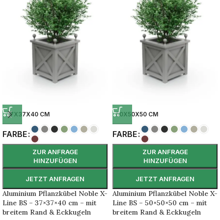
37X37X40 CM
50X50X50 CM
FARBE
FARBE
ZUR ANFRAGE
ZUR ANFRAGE
HINZUFÜGEN
HINZUFÜGEN
JETZT ANFRAGEN
JETZT ANFRAGEN
Aluminium Pflanzkübel Noble X-
Aluminium Pflanzkübel Noble X-
Line BS – 37×37×40 cm – mit
Line BS – 50×50×50 cm – mit
breitem Rand & Eckkugeln
breitem Rand & Eckkugeln