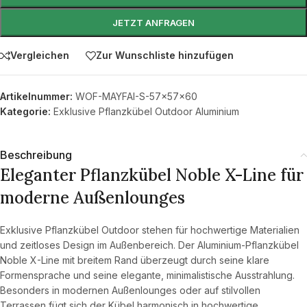
JETZT ANFRAGEN
Vergleichen
Zur Wunschliste hinzufügen
Artikelnummer:
WOF-MAYFAI-S-57x57x60
Kategorie:
Exklusive Pflanzkübel Outdoor Aluminium
Beschreibung
Eleganter Pflanzkübel Noble X-Line für
moderne Außenlounges
Exklusive Pflanzkübel Outdoor stehen für hochwertige Materialien
und zeitloses Design im Außenbereich. Der Aluminium-Pflanzkübel
Noble X-Line mit breitem Rand überzeugt durch seine klare
Formensprache und seine elegante, minimalistische Ausstrahlung.
Besonders in modernen Außenlounges oder auf stilvollen
Terrassen fügt sich der Kübel harmonisch in hochwertige