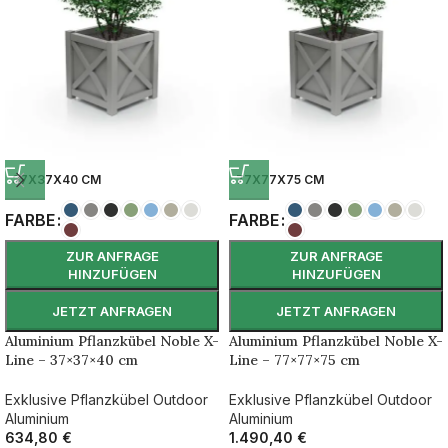
37X37X40 CM
77X77X75 CM
FARBE
FARBE
ZUR ANFRAGE
ZUR ANFRAGE
HINZUFÜGEN
HINZUFÜGEN
JETZT ANFRAGEN
JETZT ANFRAGEN
Aluminium Pflanzkübel Noble X-
Aluminium Pflanzkübel Noble X-
Line – 37×37×40 cm
Line – 77×77×75 cm
Exklusive Pflanzkübel Outdoor
Exklusive Pflanzkübel Outdoor
Aluminium
Aluminium
634,80
€
1.490,40
€