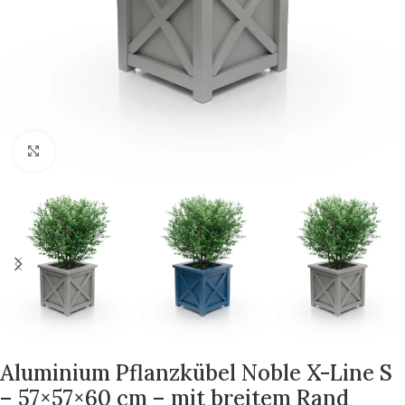
Zum Vergrößern klicken
Aluminium Pflanzkübel Noble X-Line S
– 57×57×60 cm – mit breitem Rand