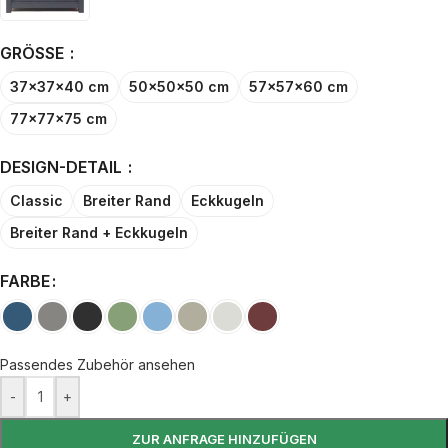
GRÖSSE
37x37x40 cm
50x50x50 cm
57x57x60 cm
77x77x75 cm
DESIGN-DETAIL
Classic
Breiter Rand
Eckkugeln
Breiter Rand + Eckkugeln
FARBE
Passendes Zubehör ansehen
-
+
ZUR ANFRAGE HINZUFÜGEN