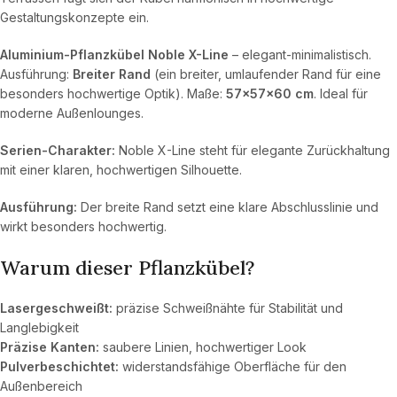
Gestaltungskonzepte ein.
Aluminium-Pflanzkübel Noble X-Line
– elegant-minimalistisch.
Ausführung:
Breiter Rand
(ein breiter, umlaufender Rand für eine
besonders hochwertige Optik). Maße:
57×57×60 cm
. Ideal für
moderne Außenlounges.
Serien-Charakter:
Noble X-Line steht für elegante Zurückhaltung
mit einer klaren, hochwertigen Silhouette.
Ausführung:
Der breite Rand setzt eine klare Abschlusslinie und
wirkt besonders hochwertig.
Warum dieser Pflanzkübel?
Lasergeschweißt:
präzise Schweißnähte für Stabilität und
Langlebigkeit
Präzise Kanten:
saubere Linien, hochwertiger Look
Pulverbeschichtet:
widerstandsfähige Oberfläche für den
Außenbereich