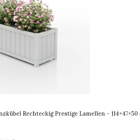
zkübel Rechteckig Prestige Lamellen – 114×47×50