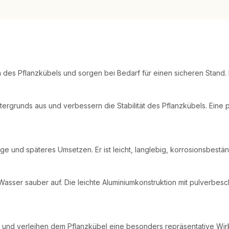
n des Pflanzkübels und sorgen bei Bedarf für einen sicheren Stand. 
rgrunds aus und verbessern die Stabilität des Pflanzkübels. Eine 
ge und späteres Umsetzen. Er ist leicht, langlebig, korrosionsbest
sser sauber auf. Die leichte Aluminiumkonstruktion mit pulverbesch
und verleihen dem Pflanzkübel eine besonders repräsentative Wirkun