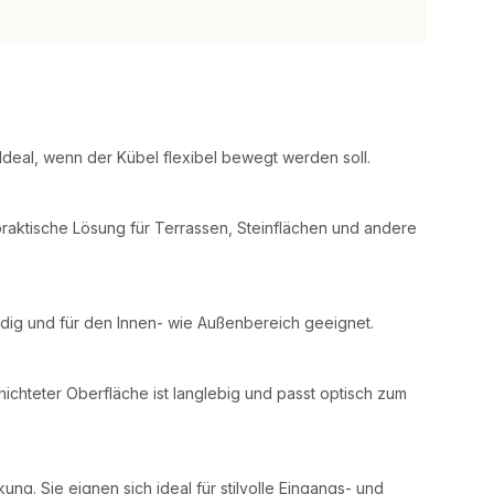
Ideal, wenn der Kübel flexibel bewegt werden soll.
praktische Lösung für Terrassen, Steinflächen und andere
ändig und für den Innen- wie Außenbereich geeignet.
ichteter Oberfläche ist langlebig und passt optisch zum
g. Sie eignen sich ideal für stilvolle Eingangs- und