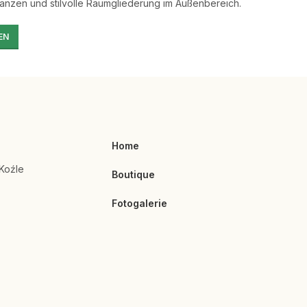
lanzen und stilvolle Raumgliederung im Außenbereich.
EN
Home
Koźle
Boutique
Fotogalerie