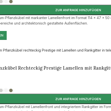
ZUR ANFRAGE HINZUFÜGEN
um-Pflanzkübel mit markanter Lamellenfront im Format 114 × 47 × 50
ereiche und architektonisch gestaltete Außenflächen.
EN
zkübel Rechteckig Prestige Lamellen mit Rankgitt
ZUR ANFRAGE HINZUFÜGEN
m-Pflanzkübel mit Lamellenfront und integriertem Rankgitter im Forma