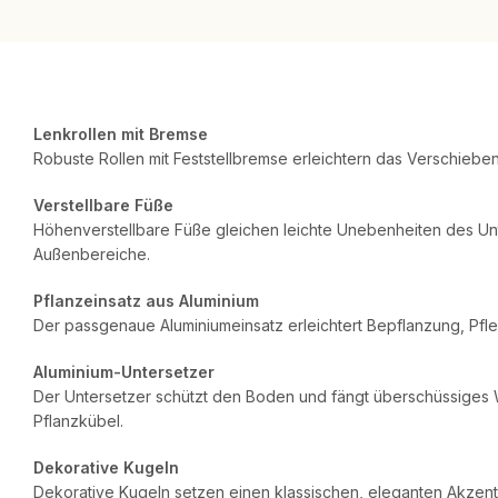
Lenkrollen mit Bremse
Robuste Rollen mit Feststellbremse erleichtern das Verschiebe
Verstellbare Füße
Höhenverstellbare Füße gleichen leichte Unebenheiten des Unte
Außenbereiche.
Pflanzeinsatz aus Aluminium
Der passgenaue Aluminiumeinsatz erleichtert Bepflanzung, Pfle
Aluminium-Untersetzer
Der Untersetzer schützt den Boden und fängt überschüssiges Wa
Pflanzkübel.
Dekorative Kugeln
Dekorative Kugeln setzen einen klassischen, eleganten Akzent 