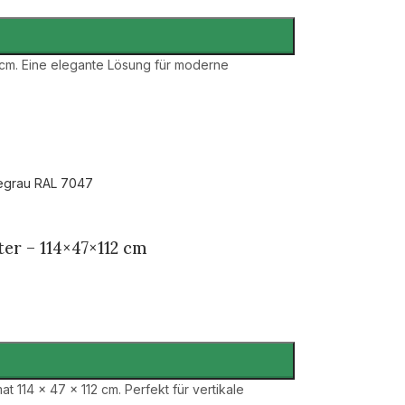
 cm. Eine elegante Lösung für moderne
er – 114×47×112 cm
t 114 × 47 × 112 cm. Perfekt für vertikale