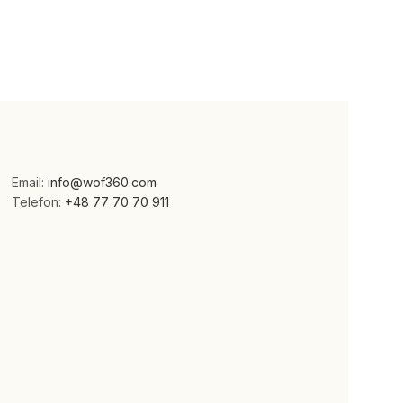
Email:
info@wof360.com
Telefon:
+48 77 70 70 911